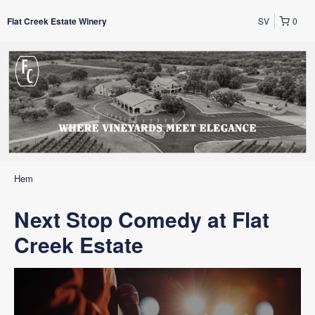
SV
0
Flat Creek Estate Winery
Hem
Next Stop Comedy at Flat
Creek Estate