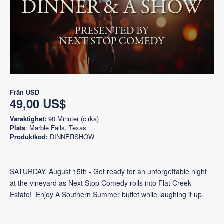
Från
USD
49,00 US$
Varaktighet:
90 Minuter (cirka)
Plats
: Marble Falls, Texas
Produktkod:
DINNERSHOW
SATURDAY, August 15th - Get ready for an unforgettable night
at the vineyard as Next Stop Comedy rolls into Flat Creek
Estate! Enjoy A Southern Summer buffet while laughing it up.